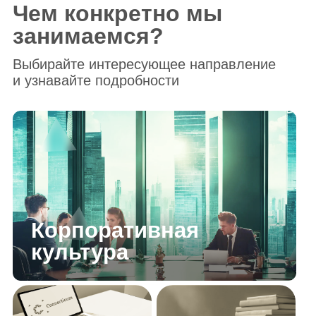
Обучение и развитие
персонала
Внутренние
коммуникации
Вовлеченность
Бренд
персонала
работодателя
Наши фишки и
преимущества