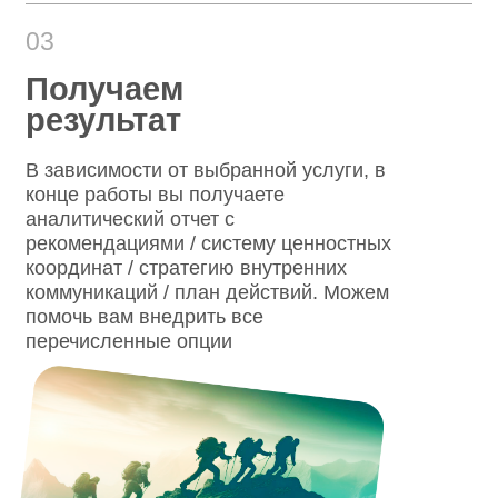
письмо полностью
Хотите
сотрудничать с
нами?
Выбирайте направление и узнавайте
подробности