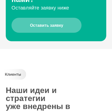
01
Обсуждаем
задачу
Получаем вашу заявку, назначаем
онлайн-встречу. Вместе обсуждаем
задачу для поиска решения,
конкретизируем, составляем четкое
техническое задание
02