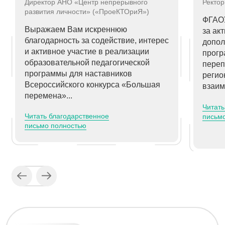
Я даю
согласие на обработку персональных данных
в соответствии
с п
олитикой обработки персональных данных
Оставить заявку
Контакты
Эл. почта
manager@connecticum.ru