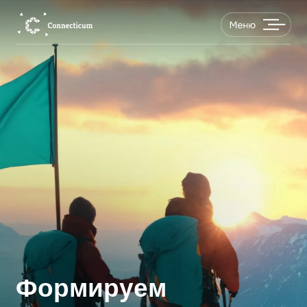
Формируем
корпоративную
культуру и