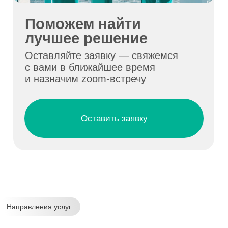
Направления услуг
Чем конкретно мы
занимаемся?
Выбирайте интересующее направление
и узнавайте подробности
Корпоративная
культура