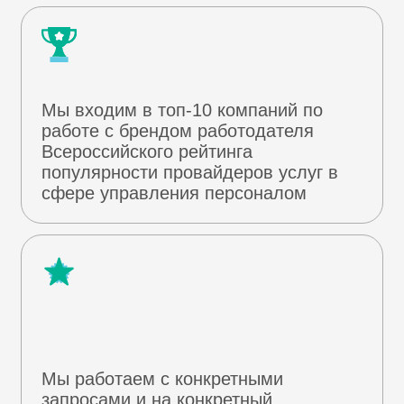
Мы специалисты в узкой сфере
и понимаем, о чем говорим
Мы разрабатываем только
прикладные методики для
использования в ежедневной жизни
компании