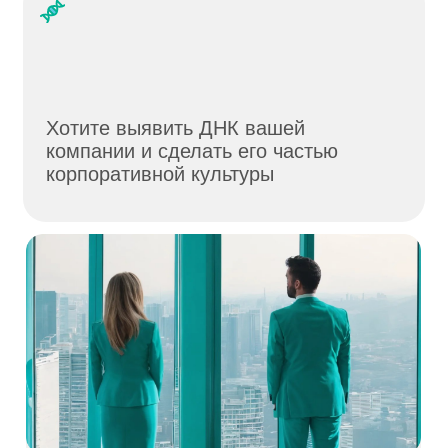
Поможем найти
лучшее решение
Оставляйте заявку — свяжемся
с вами в ближайшее время
и назначим zoom-встречу
Оставить заявку