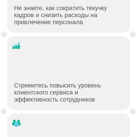
Стремитесь повысить уровень
клиентского сервиса и
эффективность сотрудников
Видите, что бизнес стремительно
растет и не успеваете подбирать в
команду компетентных сотрудников