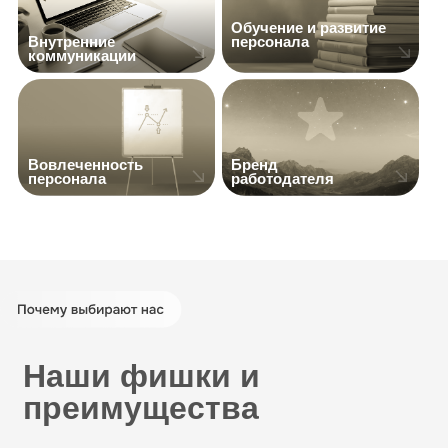
Мы входим в топ-10 компаний по
работе с брендом работодателя
Всероссийского рейтинга
популярности провайдеров услуг в
сфере управления персоналом
Мы работаем с конкретными
запросами и на конкретный
результат