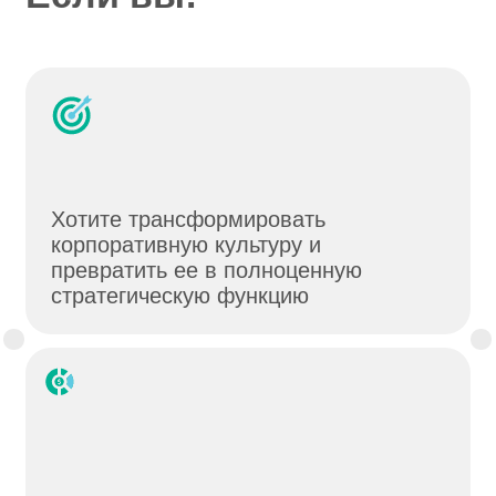
Хотите трансформировать
корпоративную культуру и
превратить ее в полноценную
стратегическую функцию
Не знаете, как сократить текучку
кадров и снизить расходы на
привлечение персонала